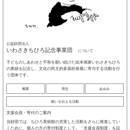
公益財団法人
いわさきちひろ記念事業団
について
子どものしあわせと平和を願い続けた絵本画家いわさきちひろ
の業績を記念し、文化の民主的多面的発展に寄与する活動を行
う団体です。
概要
理念
あゆみ
願いを伝える活動
支援会員・寄付のご案内
当財団では、ちひろ美術館の充実した活動をさらに推進してい
くために、個人の方の寄付制度として、「支援会員制度」を設