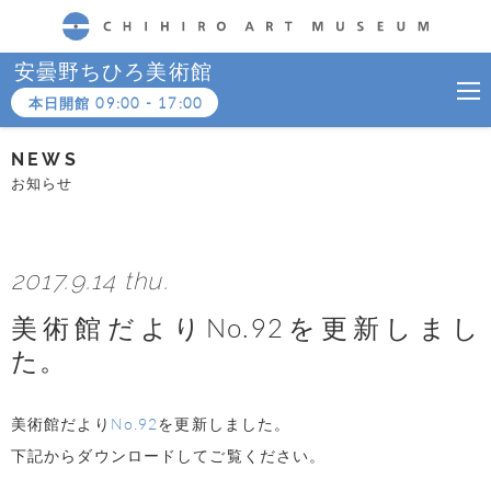
CHIHIRO ART MUSEUM
安曇野ちひろ美術館
本日開館
09:00
-
17:00
NEWS
お知らせ
2017.9.14 thu.
美術館だよりNo.92を更新しまし
た。
美術館だより
No.92
を更新しました。
下記からダウンロードしてご覧ください。