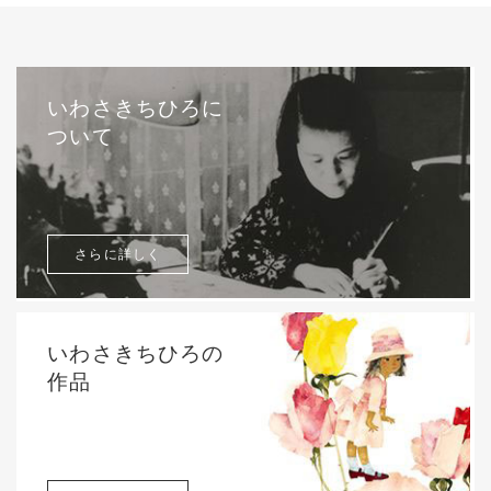
いわさきちひろに
ついて
さらに詳しく
いわさきちひろの
作品