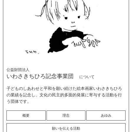
公益財団法人
いわさきちひろ記念事業団
について
子どものしあわせと平和を願い続けた絵本画家いわさきちひろ
の業績を記念し、文化の民主的多面的発展に寄与する活動を行
う団体です。
概要
理念
あゆみ
願いを伝える活動