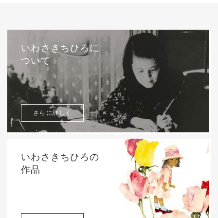
いわさきちひろに
ついて
さらに詳しく
いわさきちひろの
作品