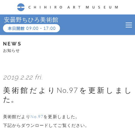
CHIHIRO ART MUSEUM
安曇野ちひろ美術館
本日開館
09:00
-
17:00
NEWS
お知らせ
2019.2.22 fri.
美術館だよりNo.97を更新しまし
た。
美術館だより
No.97
を更新しました。
下記からダウンロードしてご覧ください。