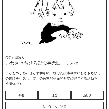
公益財団法人
いわさきちひろ記念事業団
について
子どものしあわせと平和を願い続けた絵本画家いわさきちひろ
の業績を記念し、文化の民主的多面的発展に寄与する活動を行
う団体です。
概要
理念
あゆみ
願いを伝える活動