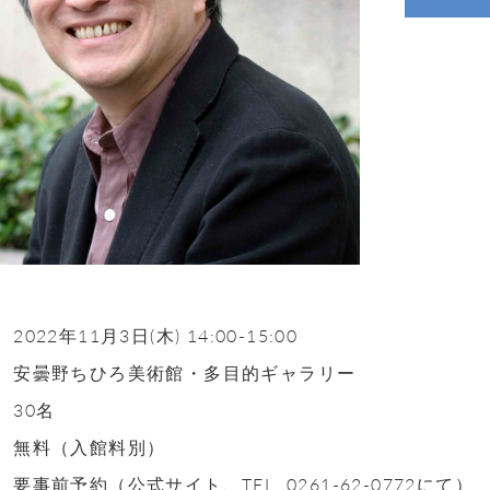
2022年11月3日(木) 14:00-15:00
安曇野ちひろ美術館・多目的ギャラリー
30名
無料（入館料別）
】
要事前予約（公式サイト、TEL. 0261-62-0772にて）