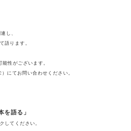
関連し、
て語ります。
可能性がございます。
772）にてお問い合わせください。
絵本を語る」
クしてください。