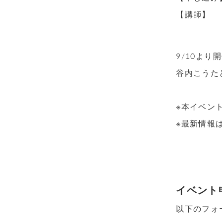
【講師】
9/10より
谷内こうた
※本イベン
※最新情報は
イベント
以下のフォ