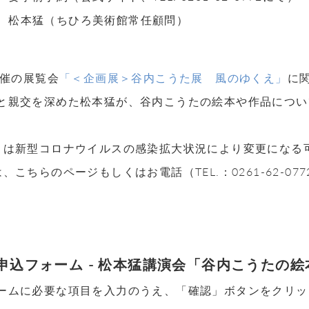
松本猛（ちひろ美術館常任顧問）
開催の展覧会
「＜企画展＞谷内こうた展 風のゆくえ」
に
と親交を深めた松本猛が、谷内こうたの絵本や作品につい
トは新型コロナウイルスの感染拡大状況により変更になる
、こちらのページもしくはお電話（TEL.：0261-62-0
申込フォーム - 松本猛講演会「谷内こうたの
ームに必要な項目を入力のうえ、「確認」ボタンをクリッ