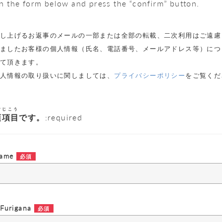
 in the form below and press the “confirm” button.
し上げるお返事のメールの一部または全部の転載、二次利用はご遠慮
ましたお客様の個人情報（氏名、電話番号、メールアドレス等）につ
て頂きます。
人情報の取り扱いに関しましては、
プライバシーポリシー
をご覧くだ
すじこう
須項目
です。
:required
ame
urigana