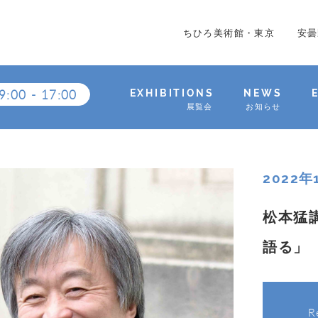
ちひろ美術館・東京
安曇
9:00
-
17:00
EXHIBITIONS
NEWS
展覧会
お知らせ
2022
松本猛
語る」
R