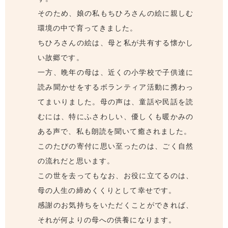
そのため、娘の私もちひろさんの絵に親しむ
環境の中で育ってきました。
ちひろさんの絵は、母と私が共有する懐かし
い故郷です。
一方、晩年の母は、近くの小学校で子供達に
読み聞かせをするボランティア活動に携わっ
てまいりました。母の声は、童話や民話を読
むには、特にふさわしい、優しくも暖かみの
ある声で、私も朗読を聞いて癒されました。
このたびの寄付に思い至ったのは、ごく自然
の流れだと思います。
この世を去ってもなお、お役に立てるのは、
母の人生の締めくくりとして幸せです。
感謝のお気持ちをいただくことができれば、
それが何よりの母への供養になります。