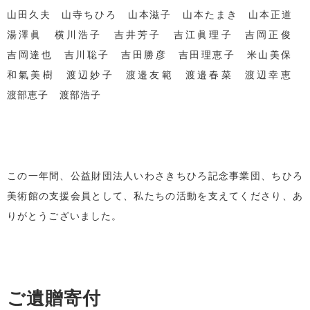
山田久夫 山寺ちひろ 山本滋子 山本たまき 山本正道
湯澤眞 横川浩子 吉井芳子 吉江眞理子 吉岡正俊
吉岡達也 吉川聡子 吉田勝彦 吉田理恵子 米山美保
和氣美樹 渡辺妙子 渡邉友範 渡邉春菜 渡辺幸恵
渡部恵子 渡部浩子
この一年間、公益財団法人いわさきちひろ記念事業団、ちひろ
美術館の支援会員として、私たちの活動を支えてくださり、あ
りがとうございました。
ご遺贈寄付