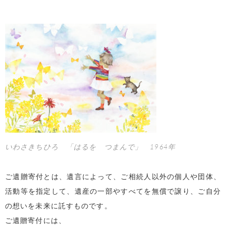
いわさきちひろ 「はるを つまんで」 1964年
ご遺贈寄付とは、遺言によって、ご相続人以外の個人や団体、
活動等を指定して、遺産の一部やすべてを無償で譲り、ご自分
の想いを未来に託すものです。
ご遺贈寄付には、