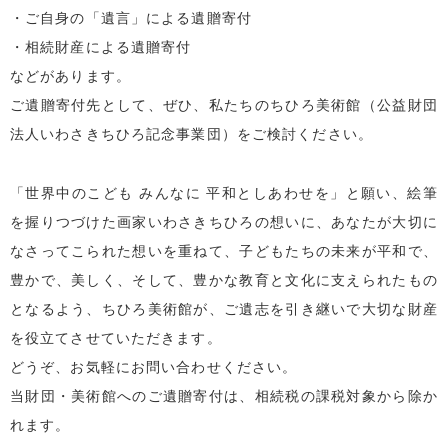
・ご自身の「遺言」による遺贈寄付
・相続財産による遺贈寄付
などがあります。
ご遺贈寄付先として、ぜひ、私たちのちひろ美術館（公益財団
法人いわさきちひろ記念事業団）をご検討ください。
「世界中のこども みんなに 平和としあわせを」と願い、絵筆
を握りつづけた画家いわさきちひろの想いに、あなたが大切に
なさってこられた想いを重ねて、子どもたちの未来が平和で、
豊かで、美しく、そして、豊かな教育と文化に支えられたもの
となるよう、ちひろ美術館が、ご遺志を引き継いで大切な財産
を役立てさせていただきます。
どうぞ、お気軽にお問い合わせください。
当財団・美術館へのご遺贈寄付は、相続税の課税対象から除か
れます。