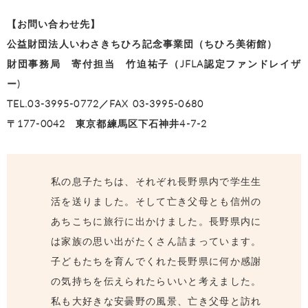
【お問い合わせ先】
公益財団法人いわさきちひろ記念事業団（ちひろ美術館）
財団事務局 寄付担当 竹迫祐子（JFLA認定ファンドレイザ
ー)
TEL.03-3995-0772／FAX 03-3995-0680
〒177-0042 東京都練馬区下石神井4-7-2
私の息子たちは、それぞれ長野県内で学生生
活を送りました。そして亡き父母とも信州の
あちこちに旅行に出かけました。長野県内に
は家族の思い出がたくさん詰まっています。
子どもたちを育んでくれた長野県に何か感謝
の気持ちを伝えられたらいいと考えました。
私も大好きな安曇野の風景、亡き父母と訪れ