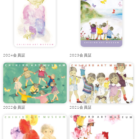
2024会員証
2023会員証
2022会員証
2021会員証