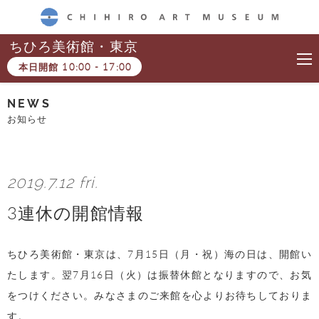
CHIHIRO ART MUSEUM
ちひろ美術館・東京
本日開館
10:00
-
17:00
NEWS
お知らせ
2019.7.12 fri.
3連休の開館情報
ちひろ美術館・東京は、7月15日（月・祝）海の日は、開館い
たします。翌7月16日（火）は振替休館となりますので、お気
をつけください。
みなさまのご来館を心よりお待ちしておりま
す。