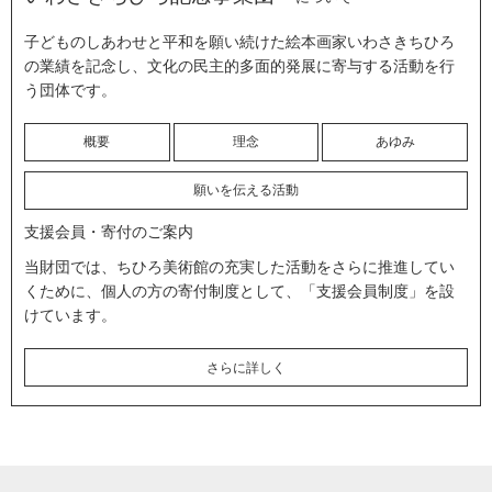
子どものしあわせと平和を願い続けた絵本画家いわさきちひろ
の業績を記念し、文化の民主的多面的発展に寄与する活動を行
う団体です。
概要
理念
あゆみ
願いを伝える活動
支援会員・寄付のご案内
当財団では、ちひろ美術館の充実した活動をさらに推進してい
くために、個人の方の寄付制度として、「支援会員制度」を設
けています。
さらに詳しく