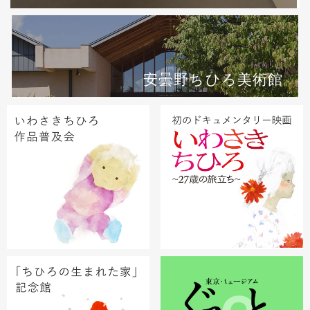
安曇野ちひろ美術館