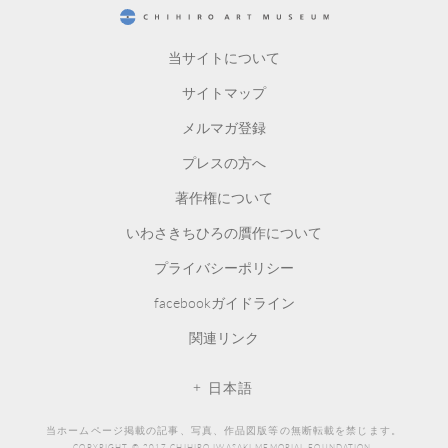
CHIHIRO ART MUSEUM
当サイトについて
サイトマップ
メルマガ登録
プレスの方へ
著作権について
いわさきちひろの贋作について
プライバシーポリシー
facebookガイドライン
関連リンク
日本語
当ホームページ掲載の記事、写真、作品図版等の無断転載を禁じます。
COPYRIGHT © 2017 CHIHIRO IWASAKI MEMORIAL FOUNDATION.