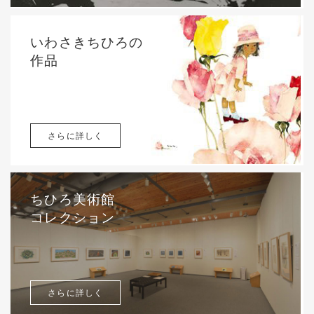
いわさきちひろの
作品
さらに詳しく
ちひろ美術館
コレクション
さらに詳しく