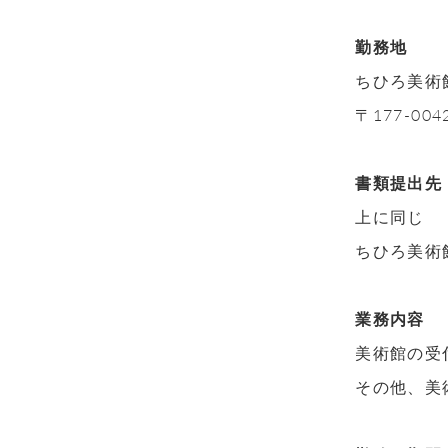
勤務地
ちひろ美術
〒177-004
書類提出先
上に同じ
ちひろ美術
業務内容
美術館の受
その他、美