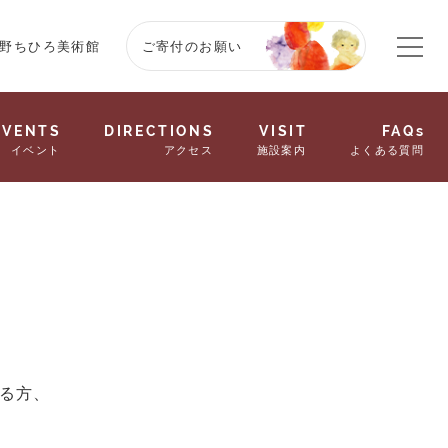
野ちひろ美術館
ご寄付のお願い
EVENTS
DIRECTIONS
VISIT
FAQs
イベント
アクセス
施設案内
よくある質問
る方、