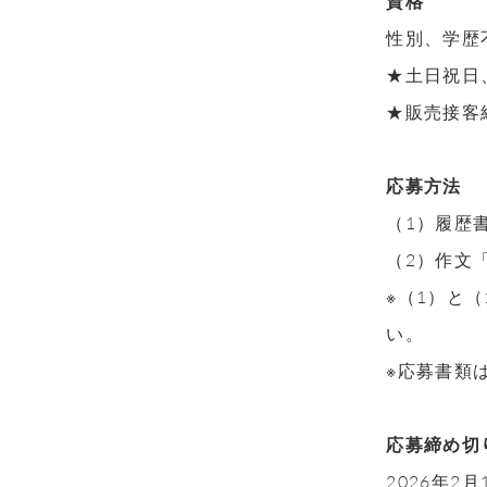
資格
性別、学歴
★土日祝日
★販売接客
応募方法
（1）履歴
（2）作文「
※（1）と
い。
※応募書類
応募締め切
2026年2月