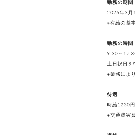
勤務の期間
2026年3
※有給の基
勤務の時間
9:30～1
土日祝日を
※業務によ
待遇
時給1230
※交通費実