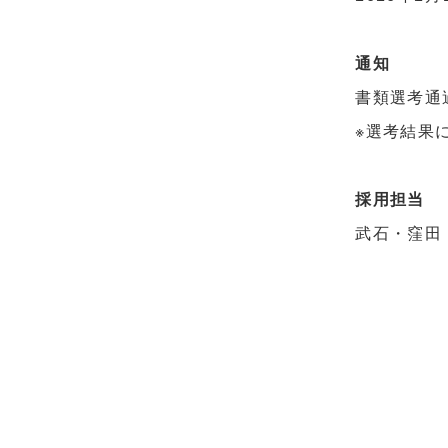
通知
書類選考通
※選考結果
採用担当
武石・窪田