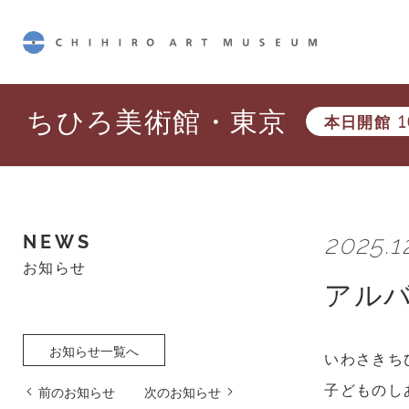
CHIHIRO ART MUSEUM
ちひろ美術館・東京
本日開館
1
2025.12
NEWS
お知らせ
アル
お知らせ一覧へ
いわさきち
子どものし
前のお知らせ
次のお知らせ