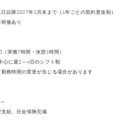
月1日以降2027年2月末まで（1年ごとの契約更改制）
本研修あり
7:30（実働7時間・休憩1時間）
中心に週2～4日のシフト制
り勤務時間の変更が生じる場合があります
円～
費支給、社会保険完備