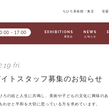
ちひろ美術館・東京
安曇
0:00
-
17:00
EXHIBITIONS
NEWS
展覧会
お知らせ
.19 fri.
バイトスタッフ募集のお知らせ
ひろの絵と人生に共鳴し、美術や子どもの文化に興味のあ
あわせと平和を大切に思っている方を求めています。