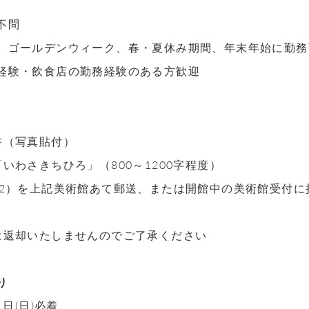
不問
、ゴールデンウィーク、春・夏休み期間、年末年始に勤務
経験・飲食店の勤務経験のある方歓迎
書（写真貼付）
いわさきちひろ」（800～1200字程度）
（2）を上記美術館あて郵送、または開館中の美術館受付
は返却いたしませんのでご了承ください
り
1日(日)必着