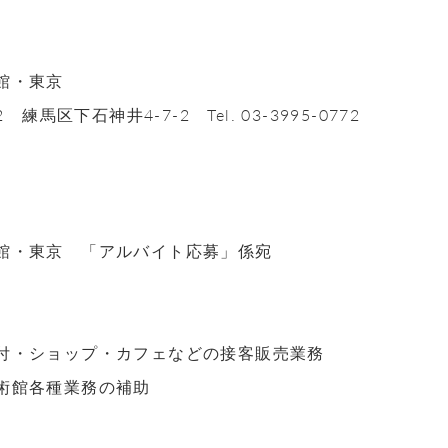
館・東京
2 練馬区下石神井4-7-2 Tel. 03-3995-0772
館・東京 「アルバイト応募」係宛
付・ショップ・カフェなどの接客販売業務
術館各種業務の補助