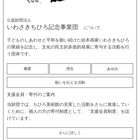
公益財団法人
いわさきちひろ記念事業団
について
子どものしあわせと平和を願い続けた絵本画家いわさきちひろ
の業績を記念し、文化の民主的多面的発展に寄与する活動を行
う団体です。
概要
理念
あゆみ
願いを伝える活動
支援会員・寄付のご案内
当財団では、ちひろ美術館の充実した活動をさらに推進してい
くために、個人の方の寄付制度として、「支援会員制度」を設
けています。
さらに詳しく