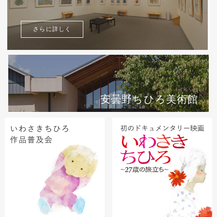
さらに詳しく
安曇野ちひろ美術館