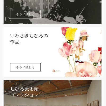
さらに詳しく
いわさきちひろの
作品
さらに詳しく
ちひろ美術館
コレクション