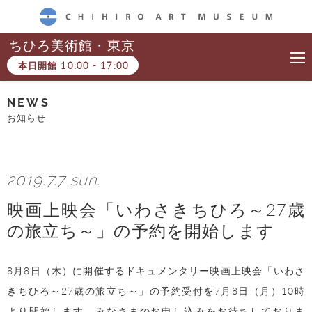
CHIHIRO ART MUSEUM
ちひろ美術館・東京
本日開館
10:00
-
17:00
NEWS
お知らせ
2019.7.7 sun.
映画上映会「いわさきちひろ～27歳
の旅立ち～」の予約を開始します
8月8日（木）に開催するドキュメンタリー映画上映会「いわさ
きちひろ～27歳の旅立ち～」の予約受付を7月8日（月）10時
より開始します。みなさまのお申し込みをお待ちしておりま