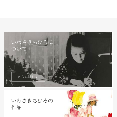
いわさきちひろに
ついて
さらに詳しく
いわさきちひろの
作品