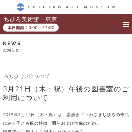
CHIHIRO ART MUSEUM
ちひろ美術館・東京
本日開館
10:00
-
17:00
NEWS
お知らせ
2019.3.20 wed.
3月21日（木・祝）午後の図書室のご
利用について
2019年3月21日（木・祝）は、講演会「いわさきちひろの作品
にみる子ども服の特徴」開催および準備のため、
図書室は14時よりご利用いただけません。