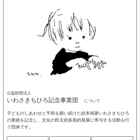
公益財団法人
いわさきちひろ記念事業団
について
子どものしあわせと平和を願い続けた絵本画家いわさきちひろ
の業績を記念し、文化の民主的多面的発展に寄与する活動を行
う団体です。