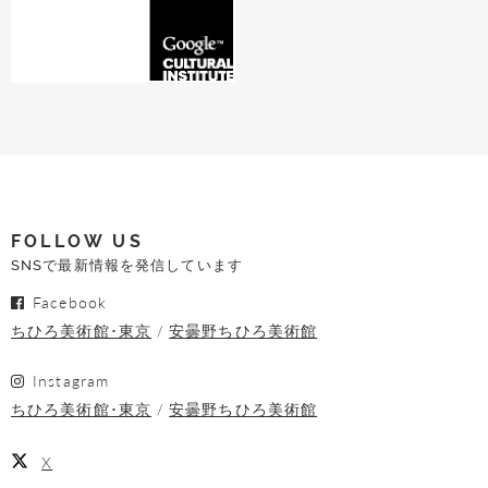
FOLLOW US
SNSで最新情報を発信しています
Facebook
ちひろ美術館･東京
安曇野ちひろ美術館
Instagram
ちひろ美術館･東京
安曇野ちひろ美術館
X