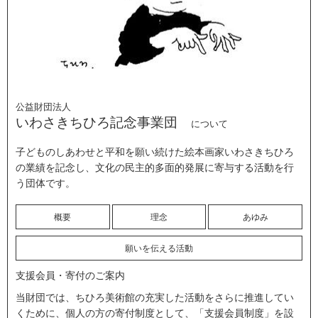
公益財団法人
いわさきちひろ記念事業団
について
子どものしあわせと平和を願い続けた絵本画家いわさきちひろ
の業績を記念し、文化の民主的多面的発展に寄与する活動を行
う団体です。
概要
理念
あゆみ
願いを伝える活動
支援会員・寄付のご案内
当財団では、ちひろ美術館の充実した活動をさらに推進してい
くために、個人の方の寄付制度として、「支援会員制度」を設