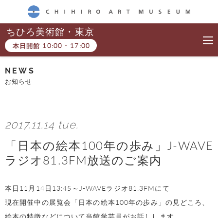
CHIHIRO ART MUSEUM
ちひろ美術館・東京
本日開館
10:00
-
17:00
NEWS
お知らせ
2017.11.14 tue.
「日本の絵本100年の歩み」J-WAVE
ラジオ81.3FM放送のご案内
本日11月14日13:45～J-WAVEラジオ81.3FMにて
現在開催中の展覧会「日本の絵本100年の歩み」の見どころ、
絵本の特徴などについて当館学芸員がお話しします。