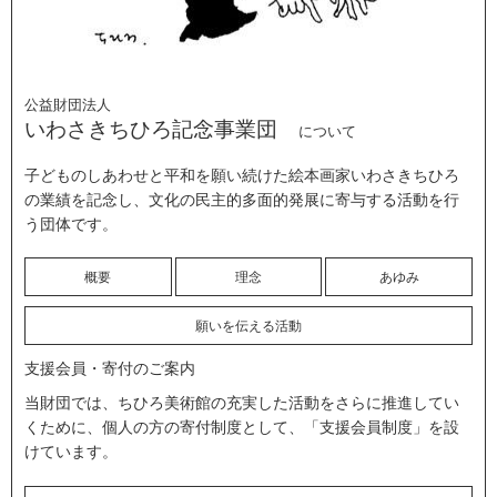
公益財団法人
いわさきちひろ記念事業団
について
子どものしあわせと平和を願い続けた絵本画家いわさきちひろ
の業績を記念し、文化の民主的多面的発展に寄与する活動を行
う団体です。
概要
理念
あゆみ
願いを伝える活動
支援会員・寄付のご案内
当財団では、ちひろ美術館の充実した活動をさらに推進してい
くために、個人の方の寄付制度として、「支援会員制度」を設
けています。