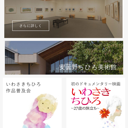
さらに詳しく
安曇野ちひろ美術館