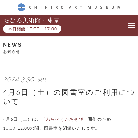
CHIHIRO ART MUSEUM
ちひろ美術館・東京
本日開館
10:00
-
17:00
NEWS
お知らせ
2024.3.30 sat.
4月6日（土）の図書室のご利用につ
いて
4月6日（土）は、
「わらべうたあそび」
開催のため、
10:00-12:00の間、図書室を閉鎖いたします。