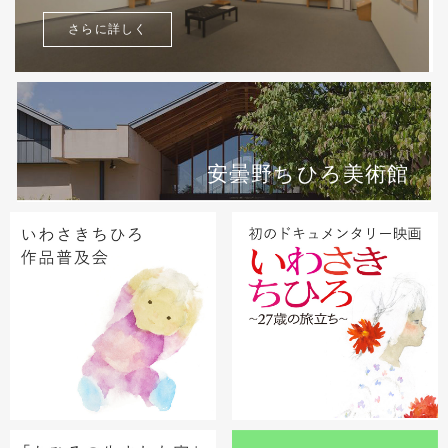
さらに詳しく
安曇野ちひろ美術館