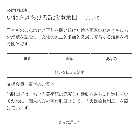
公益財団法人
いわさきちひろ記念事業団
について
子どものしあわせと平和を願い続けた絵本画家いわさきちひろ
の業績を記念し、文化の民主的多面的発展に寄与する活動を行
う団体です。
概要
理念
あゆみ
願いを伝える活動
支援会員・寄付のご案内
当財団では、ちひろ美術館の充実した活動をさらに推進してい
くために、個人の方の寄付制度として、「支援会員制度」を設
けています。
さらに詳しく