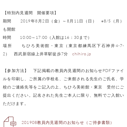
【特別内見週間 開催要項】
期間 2019年8月2日（金）～8月11日（日） ※8/5（月）
も開館
時間 10:00～17:00（入館は16：30まで）
場所 ちひろ美術館・東京（東京都練馬区下石神井4-7-
2） 西武新宿線上井草駅徒歩7分
chihiro.jp
【参加方法】 下記掲載の教員内見週間のお知らせPDFファイ
ルを印刷し、ご所属の学校名、ご来館される先生のご氏名、学
校のご連絡先等をご記入の上、ちひろ美術館・東京 受付にご
提出ください。記名された先生ご本人に限り、無料でご入館い
ただけます。
201908教員内見週間のお知らせ（ご持参書類）