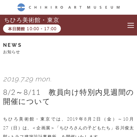
CHIHIRO ART MUSEUM
ちひろ美術館・東京
本日開館
10:00
-
17:00
NEWS
お知らせ
2019.7.29 mon.
8/2～8/11 教員向け特別内見週間の
開催について
ちひろ美術館・東京では、2019年8月2日（金）～10月
27（日）は、＜企画展＞「ちひろさんの子どもたち」谷川俊太
郎×トラフ建築設計事務所 を開催いたします。