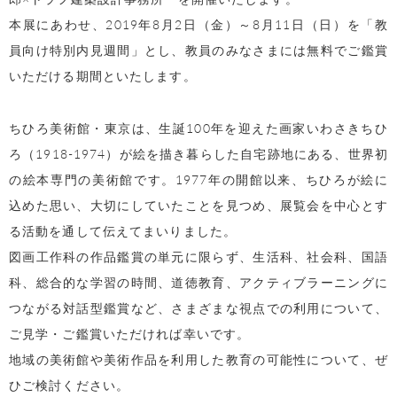
本展にあわせ、2019年8月2日（金）～8月11日（日）を「教
員向け特別内見週間」とし、教員のみなさまには無料でご鑑賞
いただける期間といたします。
ちひろ美術館・東京は、生誕100年を迎えた画家いわさきちひ
ろ（1918-1974）が絵を描き暮らした自宅跡地にある、世界初
の絵本専門の美術館です。1977年の開館以来、ちひろが絵に
込めた思い、大切にしていたことを見つめ、展覧会を中心とす
る活動を通して伝えてまいりました。
図画工作科の作品鑑賞の単元に限らず、生活科、社会科、国語
科、総合的な学習の時間、道徳教育、アクティブラーニングに
つながる対話型鑑賞など、さまざまな視点での利用について、
ご見学・ご鑑賞いただければ幸いです。
地域の美術館や美術作品を利用した教育の可能性について、ぜ
ひご検討ください。