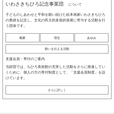
いわさきちひろ記念事業団
について
子どものしあわせと平和を願い続けた絵本画家いわさきちひろ
の業績を記念し、文化の民主的多面的発展に寄与する活動を行
う団体です。
概要
理念
あゆみ
願いを伝える活動
支援会員・寄付のご案内
当財団では、ちひろ美術館の充実した活動をさらに推進してい
くために、個人の方の寄付制度として、「支援会員制度」を設
けています。
さらに詳しく