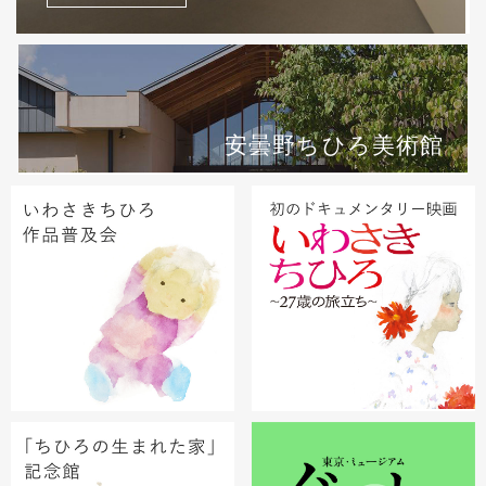
安曇野ちひろ美術館