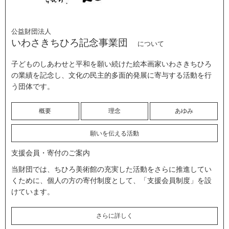
公益財団法人
いわさきちひろ記念事業団
について
子どものしあわせと平和を願い続けた絵本画家いわさきちひろ
の業績を記念し、文化の民主的多面的発展に寄与する活動を行
う団体です。
概要
理念
あゆみ
願いを伝える活動
支援会員・寄付のご案内
当財団では、ちひろ美術館の充実した活動をさらに推進してい
くために、個人の方の寄付制度として、「支援会員制度」を設
けています。
さらに詳しく