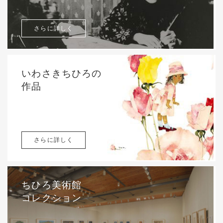
さらに詳しく
いわさきちひろの
作品
さらに詳しく
ちひろ美術館
コレクション