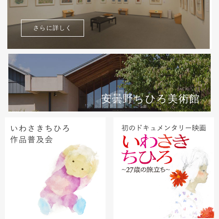
さらに詳しく
安曇野ちひろ美術館