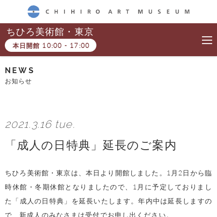
CHIHIRO ART MUSEUM
ちひろ美術館・東京
本日開館
10:00
-
17:00
NEWS
お知らせ
2021.3.16 tue.
「成人の日特典」延長のご案内
ちひろ美術館・東京は、本日より開館しました。1月2日から臨
時休館・冬期休館となりましたので、1月に予定しておりまし
た「成人の日特典」を延長いたします。年内中は延長しますの
で、新成人のみなさまは受付でお申し出ください。