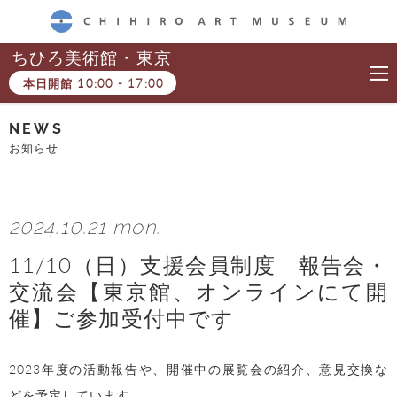
CHIHIRO ART MUSEUM
ちひろ美術館・東京
本日開館
10:00
-
17:00
NEWS
お知らせ
2024.10.21 mon.
11/10（日）支援会員制度 報告会・
交流会【東京館、オンラインにて開
催】ご参加受付中です
2023年度の活動報告や、開催中の展覧会の紹介、意見交換な
どを予定しています。