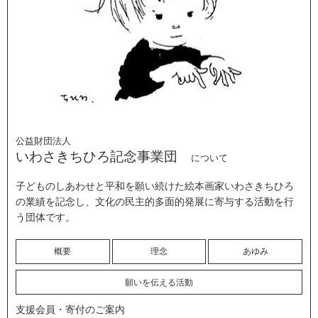
公益財団法人
いわさきちひろ記念事業団
について
子どものしあわせと平和を願い続けた絵本画家いわさきちひろ
の業績を記念し、文化の民主的多面的発展に寄与する活動を行
う団体です。
概要
理念
あゆみ
願いを伝える活動
支援会員・寄付のご案内