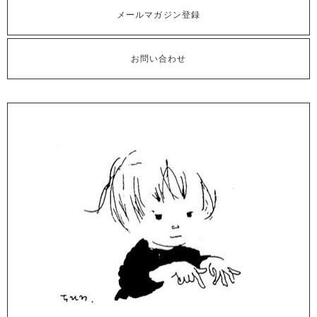
メールマガジン登録
お問い合わせ