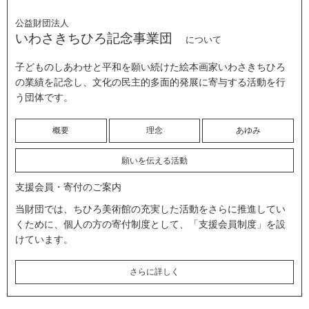
公益財団法人
いわさきちひろ記念事業団
について
子どものしあわせと平和を願い続けた絵本画家いわさきちひろ
の業績を記念し、文化の民主的多面的発展に寄与する活動を行
う団体です。
概要
理念
あゆみ
願いを伝える活動
支援会員・寄付のご案内
当財団では、ちひろ美術館の充実した活動をさらに推進してい
くために、個人の方の寄付制度として、「支援会員制度」を設
けています。
さらに詳しく