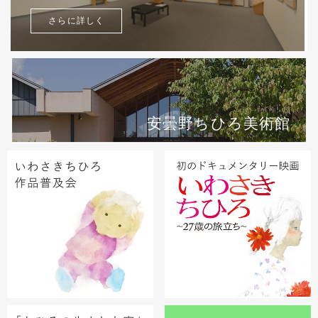
さらに詳しく
安曇野ちひろ美術館