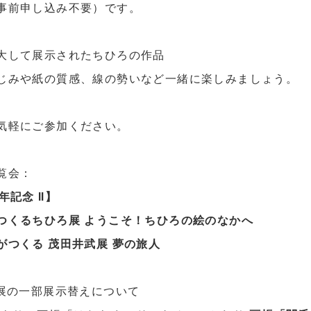
事前申し込み不要）です。
大して展示されたちひろの作品
じみや紙の質感、線の勢いなど一緒に楽しみましょう。
気軽にご参加ください。
覧会：
年記念 Ⅱ】
つくるちひろ展 ようこそ！ちひろの絵のなかへ
がつくる 茂田井武展 夢の旅人
武展の一部展示替えについて