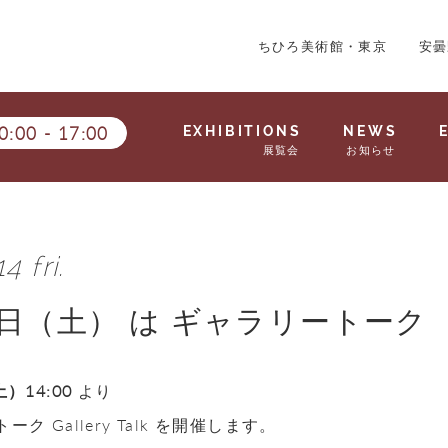
ちひろ美術館・東京
安曇
0:00
-
17:00
EXHIBITIONS
NEWS
展覧会
お知らせ
4 fri.
5日（土） は ギャラリートーク
）14:00
より
ク Gallery Talk を開催します。