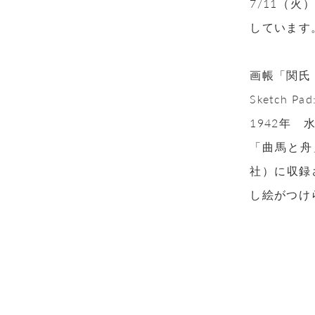
7/11（
しています
画帳「関氏
Sketch Pad
1942年
「曲馬と舟
社）に収録
し絵がつけ