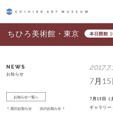
CHIHIRO ART MUSEUM
ちひろ美術館・東京
本日開館
1
2017.7.1
NEWS
お知らせ
7月1
お知らせ一覧へ
7月15日（土
ギャラリートー
前のお知らせ
次のお知らせ