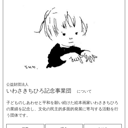
公益財団法人
いわさきちひろ記念事業団
について
子どものしあわせと平和を願い続けた絵本画家いわさきちひろ
の業績を記念し、文化の民主的多面的発展に寄与する活動を行
う団体です。