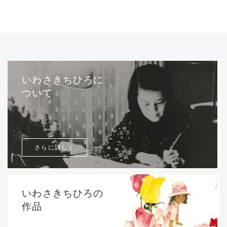
いわさきちひろに
ついて
さらに詳しく
いわさきちひろの
作品