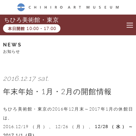
CHIHIRO ART MUSEUM
ちひろ美術館・東京
本日開館
10:00
-
17:00
NEWS
お知らせ
2016.12.17 sat.
年末年始・1月・2月の開館情報
ちひろ美術館・東京の2016年12月末～2017年1月の休館日
は、
2016.12/19（月）、12/26（月）、
12/28（水）～
2017.1/1（日）
、