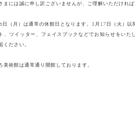
さまには誠に申し訳ございませんが、ご理解いただければ
16日（月）は通常の休館日となります。3月17日（火）
ト、ツイッター、フェイスブックなどでお知らせをいた
認ください。
ろ美術館は通常通り開館しております。