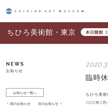
CHIHIRO ART MUSEUM
ちひろ美術館・東京
本日開館
1
2020.3.
NEWS
お知らせ
臨時
お知らせ一覧へ
ちひろ美術
2020年
前のお知らせ
次のお知らせ