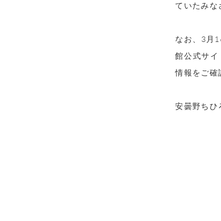
ていたみな
なお、3月
館公式サイ
情報をご確
安曇野ちひ