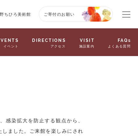
野ちひろ美術館
ご寄付のお願い
EVENTS
DIRECTIONS
VISIT
FAQs
イベント
アクセス
施設案内
よくある質問
み、感染拡大を防止する観点から、
いたしました。ご来館を楽しみにされ