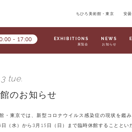
ちひろ美術館・東京
安曇
0:00
-
17:00
EXHIBITIONS
NEWS
展覧会
お知らせ
3 tue.
休館のお知らせ
館・東京では、新型コロナウイルス感染症の現状を鑑
3月4日（水）から3月15日（日）まで臨時休館することと