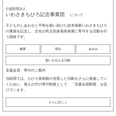
公益財団法人
いわさきちひろ記念事業団
について
子どものしあわせと平和を願い続けた絵本画家いわさきちひろ
の業績を記念し、文化の民主的多面的発展に寄与する活動を行
う団体です。
概要
理念
あゆみ
願いを伝える活動
支援会員・寄付のご案内
当財団では、ちひろ美術館の充実した活動をさらに推進してい
くために、個人の方の寄付制度として、「支援会員制度」を設
けています。
さらに詳しく