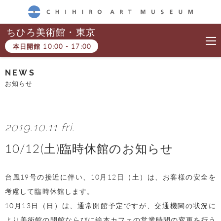
CHIHIRO ART MUSEUM
ちひろ美術館・東京
本日開館
10:00
-
17:00
NEWS
お知らせ
2019.10.11 fri.
10/12(土)臨時休館のお知らせ
台風19号の接近に伴い、10月12日（土）は、お客様の安全を
考慮して臨時休館します。
10月13日（日）は、通常開館予定ですが、交通機関の状況に
より美術館の開館ならびに絵本カフェの営業時間の変更を行う