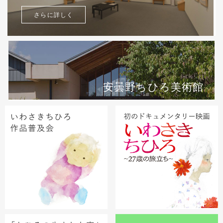
さらに詳しく
安曇野ちひろ美術館