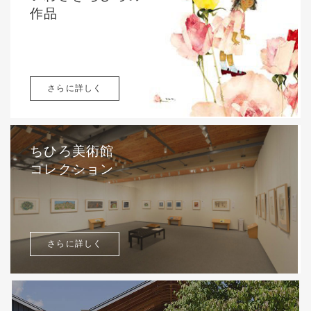
作品
さらに詳しく
ちひろ美術館
コレクション
さらに詳しく