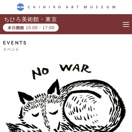
CHIHIRO ART MUSEUM
ちひろ美術館・東京
本日開館
10:00
-
17:00
EVENTS
イベント