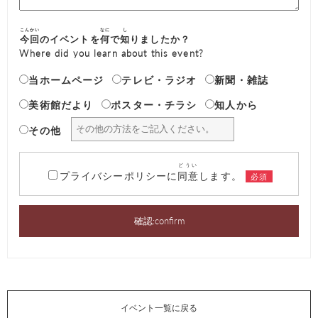
こんかい
なに
し
今回
のイベントを
何
で
知
りましたか？
Where did you learn about this event?
当ホームページ
テレビ・ラジオ
新聞・雑誌
美術館だより
ポスター・チラシ
知人から
その他
どうい
プライバシーポリシーに
同意
します。
イベント一覧に戻る