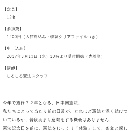
【定員】
12名
【参加費】
1200円（入館料込み・特製クリアファイルつき）
【申し込み】
2019年3月13日（水）10時より受付開始（先着順）
【講師】
しるしる憲法スタッフ
今年で施行７２年となる、日本国憲法。
私たちにとって当たり前の日常が、どれほど憲法と深く結びつ
いているか、普段あまり意識をする機会はありません。
憲法記念日を前に、憲法をじっくり「体験」して、条文と親し