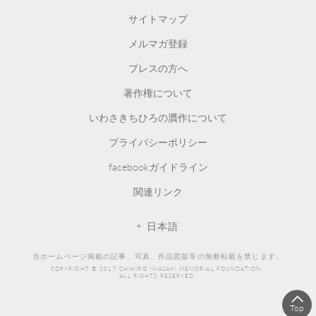
サイトマップ
メルマガ登録
プレスの方へ
著作権について
いわさきちひろの贋作について
プライバシーポリシー
facebookガイドライン
関連リンク
日本語
当ホームページ掲載の記事、写真、作品図版等の無断転載を禁じます。
COPYRIGHT © 2017 CHIHIRO IWASAKI MEMORIAL FOUNDATION.
ALL RIGHTS RESERVED.
Top