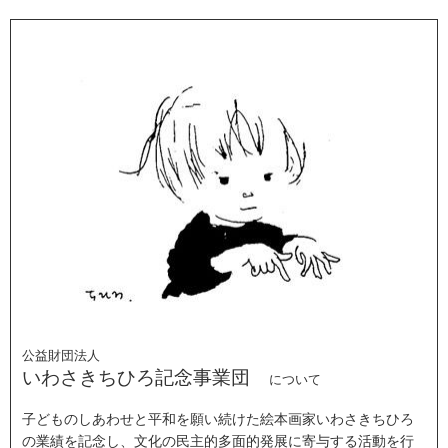
公益財団法人
いわさきちひろ記念事業団
について
子どものしあわせと平和を願い続けた絵本画家いわさきちひろ
の業績を記念し、文化の民主的多面的発展に寄与する活動を行