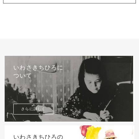
いわさきちひろに
ついて
さらに詳しく
いわさきちひろの