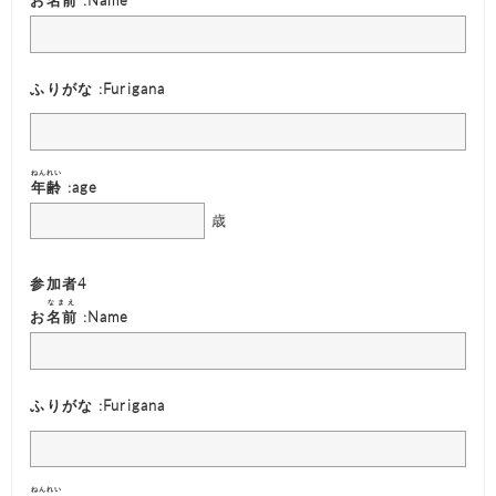
ふりがな :Furigana
ねんれい
年齢
:age
歳
参加者4
なまえ
お
名前
:Name
ふりがな :Furigana
ねんれい