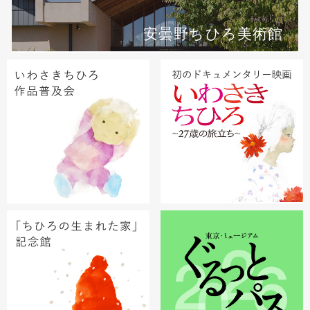
安曇野ちひろ美術館