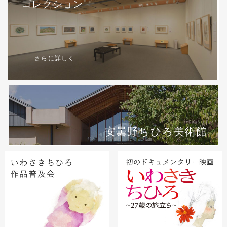
コレクション
さらに詳しく
安曇野ちひろ美術館