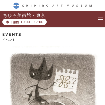
CHIHIRO ART MUSEUM
ちひろ美術館・東京
本日開館
10:00
-
17:00
EVENTS
イベント