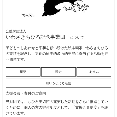
公益財団法人
いわさきちひろ記念事業団
について
子どものしあわせと平和を願い続けた絵本画家いわさきちひろ
の業績を記念し、文化の民主的多面的発展に寄与する活動を行
う団体です。
概要
理念
あゆみ
願いを伝える活動
支援会員・寄付のご案内
当財団では、ちひろ美術館の充実した活動をさらに推進してい
くために、個人の方の寄付制度として、「支援会員制度」を設
けています。