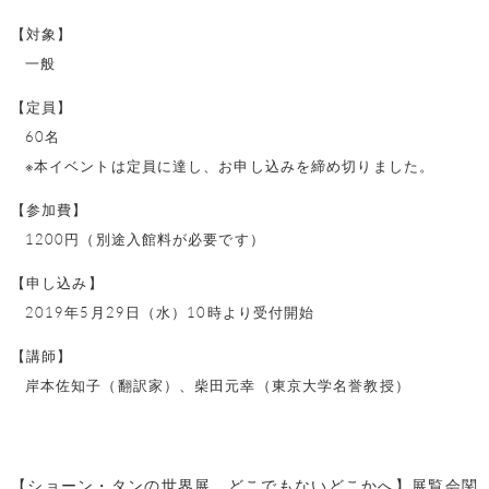
【対象】
一般
【定員】
60名
※本イベントは定員に達し、お申し込みを締め切りました。
【参加費】
1200円（別途入館料が必要です）
【申し込み】
2019年5月29日（水）10時より受付開始
【講師】
岸本佐知子（翻訳家）、柴田元幸（東京大学名誉教授）
【ショーン・タンの世界展 どこでもないどこかへ】展覧会関