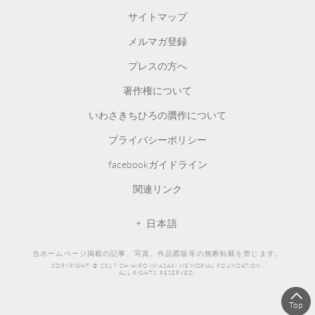
サイトマップ
メルマガ登録
プレスの方へ
著作権について
いわさきちひろの贋作について
プライバシーポリシー
facebookガイドライン
関連リンク
日本語
当ホームページ掲載の記事、写真、作品図版等の無断転載を禁じます。
COPYRIGHT © 2017 CHIHIRO IWASAKI MEMORIAL FOUNDATION.
ALL RIGHTS RESERVED.
Top