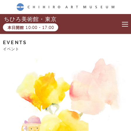
CHIHIRO ART MUSEUM
ちひろ美術館・東京
本日開館
10:00
-
17:00
EVENTS
イベント