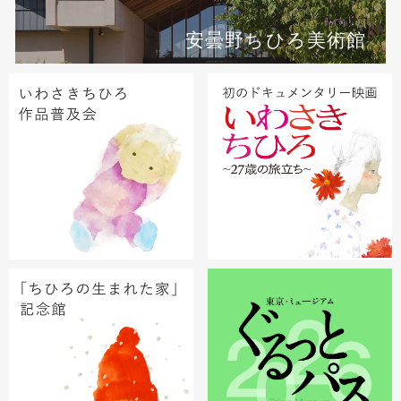
安曇野ちひろ美術館