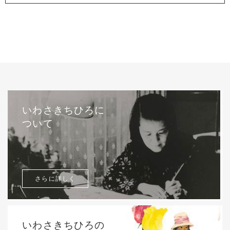
いわさきちひろに
ついて
さらに詳しく
いわさきちひろの