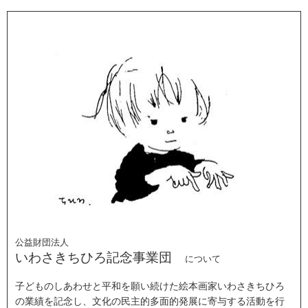
公益財団法人
いわさきちひろ記念事業団
について
子どものしあわせと平和を願い続けた絵本画家いわさきちひろ
の業績を記念し、文化の民主的多面的発展に寄与する活動を行