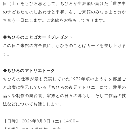
日（土）をちひろ忌として、ちひろが生涯願い続けた「世界中
の子どもたちのしあわせと平和」を、ご来館のみなさまと分か
ち合う一日にします。ご来館をお待ちしております。
◆ちひろのことばカードプレゼント
この日ご来館の方全員に、ちひろのことばカードを差し上げま
す。
◆ちひろのアトリエトーク
ちひろの仕事が最も充実していた1972年頃のようすを部屋ご
と忠実に復元している「ちひろの復元アトリエ」にて、愛用の
品々や制作の舞台裏、家族との日々の暮らし、そして作品の技
法などについてお話しします。
【日時】 2026年8月8日（土）14:00～