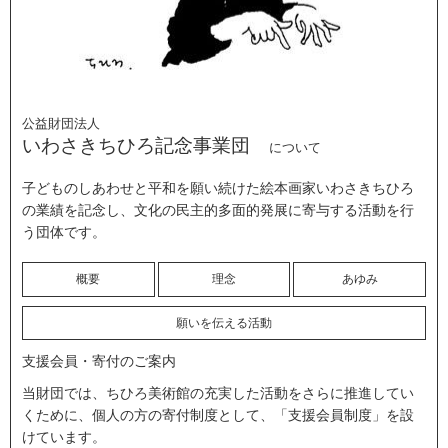
公益財団法人
いわさきちひろ記念事業団
について
子どものしあわせと平和を願い続けた絵本画家いわさきちひろ
の業績を記念し、文化の民主的多面的発展に寄与する活動を行
う団体です。
概要
理念
あゆみ
願いを伝える活動
支援会員・寄付のご案内
当財団では、ちひろ美術館の充実した活動をさらに推進してい
くために、個人の方の寄付制度として、「支援会員制度」を設
けています。