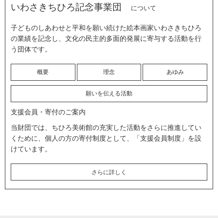
いわさきちひろ記念事業団
について
子どものしあわせと平和を願い続けた絵本画家いわさきちひろ
の業績を記念し、文化の民主的多面的発展に寄与する活動を行
う団体です。
概要
理念
あゆみ
願いを伝える活動
支援会員・寄付のご案内
当財団では、ちひろ美術館の充実した活動をさらに推進してい
くために、個人の方の寄付制度として、「支援会員制度」を設
けています。
さらに詳しく