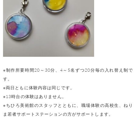
※制作所要時間20～30分、4～5名ずつ20分毎の入れ替え制で
す。
※両日ともに体験内容は同じです。
※13時台の体験はありません。
※ちひろ美術館のスタッフとともに、職場体験の高校生、ねり
ま若者サポートステーションの方がサポートします。