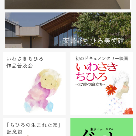
安曇野ちひろ美術館