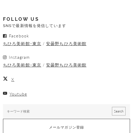
FOLLOW US
SNSで最新情報を発信しています
Facebook
ちひろ美術館･東京
安曇野ちひろ美術館
Instagram
ちひろ美術館･東京
安曇野ちひろ美術館
X
Youtube
メールマガジン登録