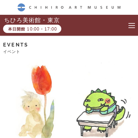
CHIHIRO ART MUSEUM
ちひろ美術館・東京
本日開館
10:00
-
17:00
EVENTS
イベント