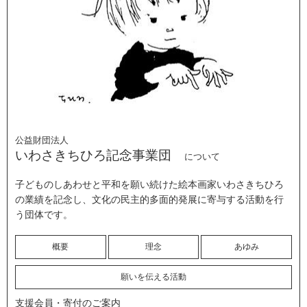
公益財団法人
いわさきちひろ記念事業団
について
子どものしあわせと平和を願い続けた絵本画家いわさきちひろ
の業績を記念し、文化の民主的多面的発展に寄与する活動を行
う団体です。
概要
理念
あゆみ
願いを伝える活動
支援会員・寄付のご案内