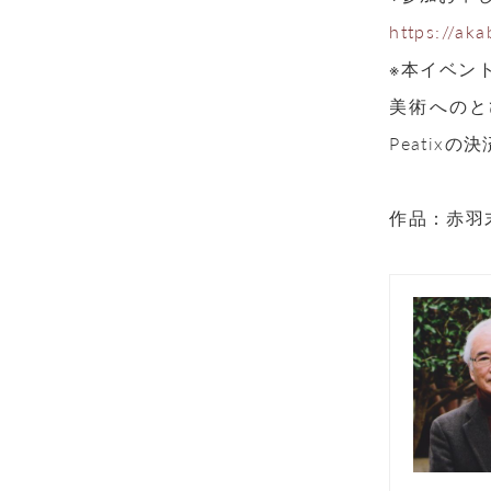
https://ak
※本イベン
美術へのと
Peati
作品：赤羽