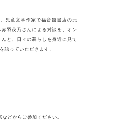
て、児童文学作家で福音館書店の元
る赤羽茂乃さんによる対談を、オン
さんと、日々の暮らしを身近に見て
を語っていただきます。
自宅などからご参加ください。