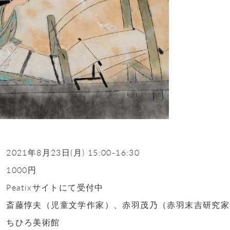
2021年8月23日(月) 15:00-16:30
1000円
】
Peatixサイトにて受付中
斎藤惇夫（児童文学作家）、赤羽茂乃（赤羽末吉研究家
ちひろ美術館