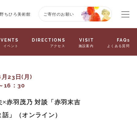
野ちひろ美術館
ご寄付のお願い
EVENTS
DIRECTIONS
VISIT
FAQs
イベント
アクセス
施設案内
よくある質問
8月23日(月)
～16：30
夫×赤羽茂乃 対談「赤羽末吉
ま話」（オンライン）