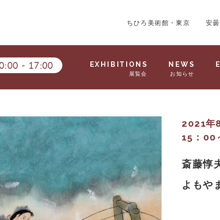
ちひろ美術館・東京
安曇
0:00
-
17:00
EXHIBITIONS
NEWS
展覧会
お知らせ
2021年
15：00
斎藤惇
よもや