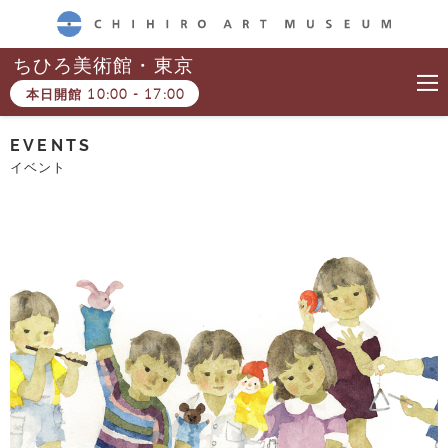
CHIHIRO ART MUSEUM
ちひろ美術館・東京
本日開館
10:00
-
17:00
EVENTS
イベント