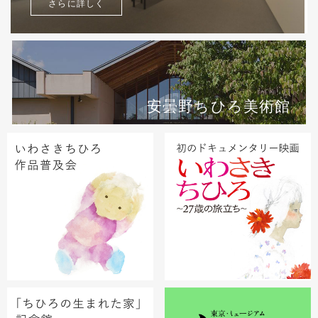
さらに詳しく
安曇野ちひろ美術館