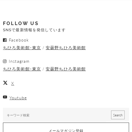
FOLLOW US
SNSで最新情報を発信しています
Facebook
ちひろ美術館･東京
安曇野ちひろ美術館
Instagram
ちひろ美術館･東京
安曇野ちひろ美術館
X
Youtube
メールマガジン登録