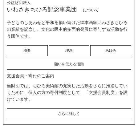
公益財団法人
いわさきちひろ記念事業団
について
子どものしあわせと平和を願い続けた絵本画家いわさきちひろ
の業績を記念し、文化の民主的多面的発展に寄与する活動を行
う団体です。
概要
理念
あゆみ
願いを伝える活動
支援会員・寄付のご案内
当財団では、ちひろ美術館の充実した活動をさらに推進してい
くために、個人の方の寄付制度として、「支援会員制度」を設
けています。
さらに詳しく