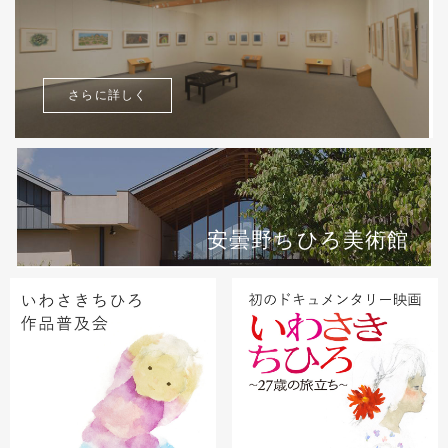
さらに詳しく
安曇野ちひろ美術館