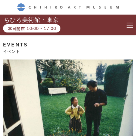
CHIHIRO ART MUSEUM
ちひろ美術館・東京
本日開館
10:00
-
17:00
EVENTS
イベント