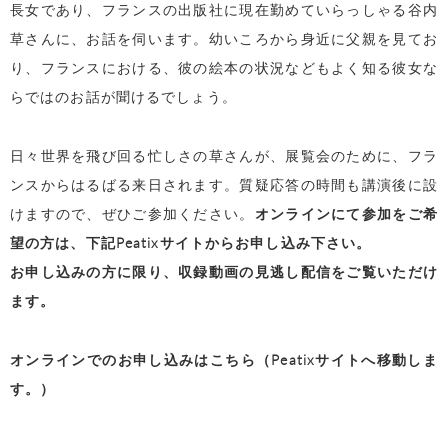
長女であり、フランスの出版社に現在勤めていらっしゃる谷内
草さんに、お話を伺います。幼いころから身近に父親を見てお
り、フランスにおける、彼の絵本の状況などもよく知る彼女な
らではのお話が聞けるでしょう。
日々世界を飛び回る忙しさの草さんが、展覧会のために、フラ
ンスからはるばる来日されます。質疑応答の時間も講演後に設
けますので、ぜひご参加ください。
オンラインにて参加をご希
望の方は、下記Peatixサイトからお申し込み下さい。
お申し込みの方に限り、収録動画の見逃し配信をご覧いただけ
ます。
オンラインでのお申し込みはこちら（Peatixサイトへ移動しま
す。）