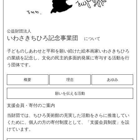
公益財団法人
いわさきちひろ記念事業団
について
子どものしあわせと平和を願い続けた絵本画家いわさきちひろ
の業績を記念し、文化の民主的多面的発展に寄与する活動を行
う団体です。
概要
理念
あゆみ
願いを伝える活動
支援会員・寄付のご案内
当財団では、ちひろ美術館の充実した活動をさらに推進してい
くために、個人の方の寄付制度として、「支援会員制度」を設
けています。