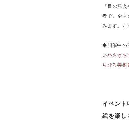
『目の見え
者で、全盲
みます。お
◆開催中の展
いわさきち
ちひろ美術館
イベント
絵を楽し