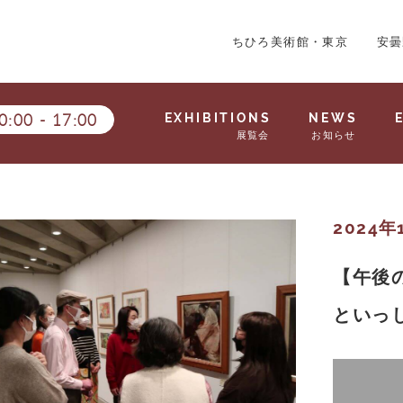
ちひろ美術館・東京
安曇
0:00
-
17:00
EXHIBITIONS
NEWS
展覧会
お知らせ
2024年
【午後
といっ