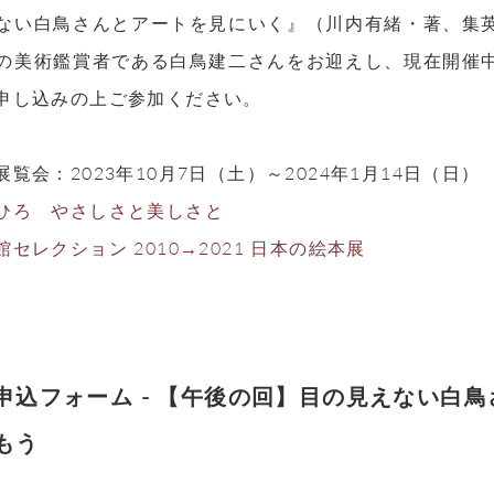
ない白鳥さんとアートを見にいく』（川内有緒・著、集
の美術鑑賞者である白鳥建二さんをお迎えし、現在開催
申し込みの上ご参加ください。
覧会：2023年10月7日（土）～2024年1月14日（日）
ひろ やさしさと美しさと
セレクション 2010→2021 日本の絵本展
申込フォーム - 【午後の回】目の見えない白
もう