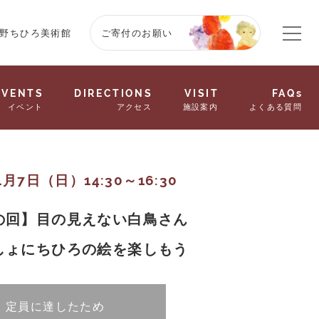
野ちひろ美術館
ご寄付のお願い
EVENTS
DIRECTIONS
VISIT
FAQs
イベント
アクセス
施設案内
よくある質問
1月7日（日）14:30～16:30
の回】目の見えない白鳥さん
しょにちひろの絵を楽しもう
定員に達したため