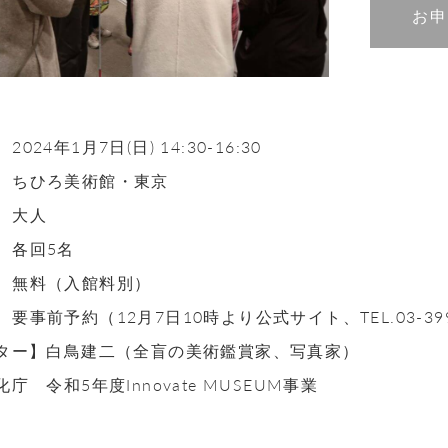
お申
2024年1月7日(日) 14:30-16:30
ちひろ美術館・東京
大人
各回5名
無料（入館料別）
】
要事前予約（12月7日10時より公式サイト、TEL.03-39
ター】白鳥建二（全盲の美術鑑賞家、写真家）
庁 令和5年度Innovate MUSEUM事業