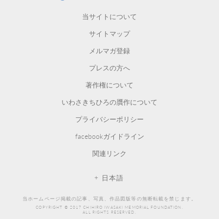
CHIHIRO ART MUSEUM
当サイトについて
サイトマップ
メルマガ登録
プレスの方へ
著作権について
いわさきちひろの贋作について
プライバシーポリシー
facebookガイドライン
関連リンク
日本語
当ホームページ掲載の記事、写真、作品図版等の無断転載を禁じます。
COPYRIGHT © 2017 CHIHIRO IWASAKI MEMORIAL FOUNDATION.
ALL RIGHTS RESERVED.