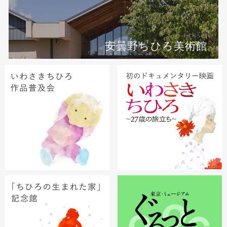
安曇野ちひろ美術館