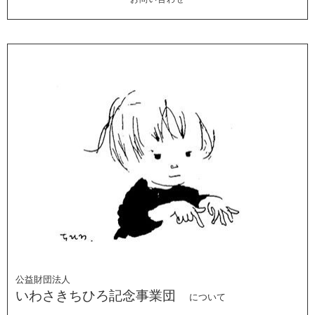
公益財団法人
いわさきちひろ記念事業団
について