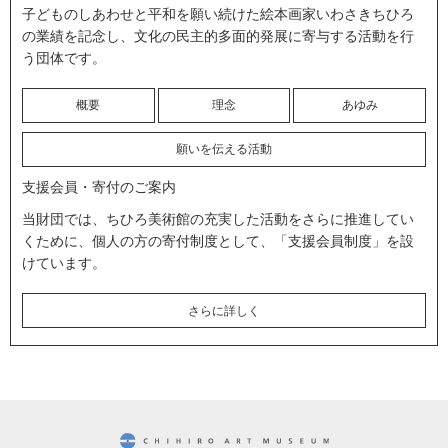
子どものしあわせと平和を願い続けた絵本画家いわさきちひろ
の業績を記念し、文化の民主的多面的発展に寄与する活動を行
う団体です。
概要
理念
あゆみ
願いを伝える活動
支援会員・寄付のご案内
当財団では、ちひろ美術館の充実した活動をさらに推進してい
くために、個人の方の寄付制度として、「支援会員制度」を設
けています。
さらに詳しく