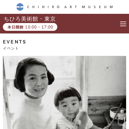
CHIHIRO ART MUSEUM
ちひろ美術館・東京
本日開館
10:00
-
17:00
EVENTS
イベント