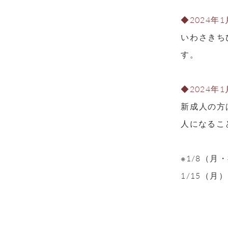
◆2024
いわさきち
す。
◆2024年
新成人の方
人になるこ
※1/8（
1/15（月