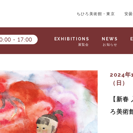
ちひろ美術館・東京
安曇
0:00
-
17:00
EXHIBITIONS
NEWS
展覧会
お知らせ
2024
（日）
【新春
ろ美術