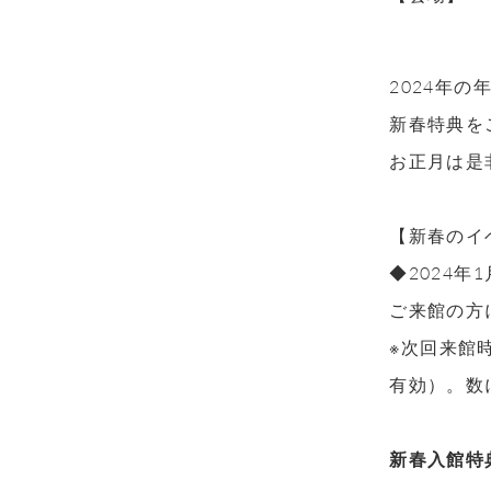
2024年
新春特典を
お正月は是
【新春のイ
◆2024年
ご来館の方
※次回来館
有効）。数
新春入館特