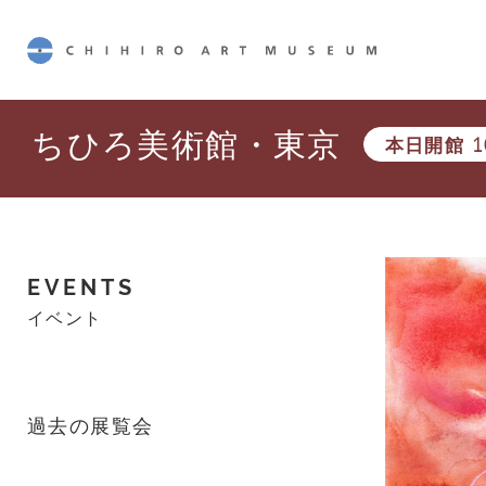
CHIHIRO ART MUSEUM
ちひろ美術館・東京
本日開館
1
EVENTS
イベント
過去の展覧会