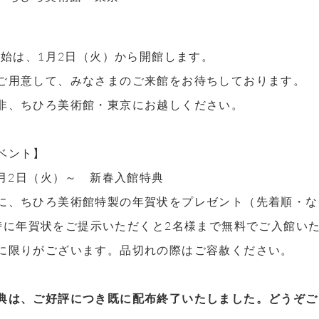
の年始は、1月2日（火）から開館します。
ご用意して、みなさまのご来館をお待ちしております。
非、ちひろ美術館・東京にお越しください。
ベント】
1月2日（火）～ 新春入館特典
に、ちひろ美術館特製の年賀状をプレゼント（先着順・な
時に年賀状をご提示いただくと2名様まで無料でご入館いた
に限りがございます。品切れの際はご容赦ください。
典は、ご好評につき既に配布終了いたしました。どうぞご