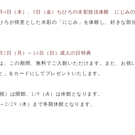
年1月4日（木）、5日（金）ちひろの水彩技法体験 にじみ
ひろが得意とした水彩の「にじみ」を体験し、好きな部
1月2日（月）～14日（日）成人の日特典
は、この期間、無料でご入館いただけます。また、お祝
と」をカードにしてプレゼントいたします。
月・祝）は開館、1/9（火）は休館となります。
）～2/29（木）まで冬期休館となります。