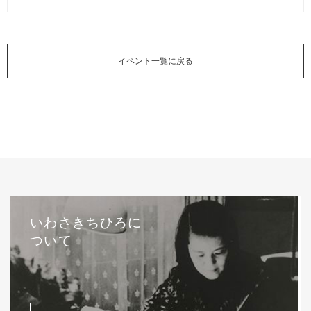
イベント一覧に戻る
いわさきちひろに
ついて