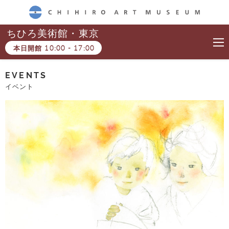
CHIHIRO ART MUSEUM
ちひろ美術館・東京
本日開館
10:00
-
17:00
EVENTS
イベント