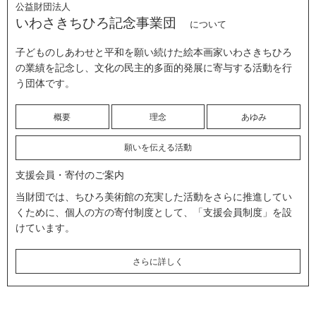
公益財団法人
いわさきちひろ記念事業団
について
子どものしあわせと平和を願い続けた絵本画家いわさきちひろ
の業績を記念し、文化の民主的多面的発展に寄与する活動を行
う団体です。
概要
理念
あゆみ
願いを伝える活動
支援会員・寄付のご案内
当財団では、ちひろ美術館の充実した活動をさらに推進してい
くために、個人の方の寄付制度として、「支援会員制度」を設
けています。
さらに詳しく