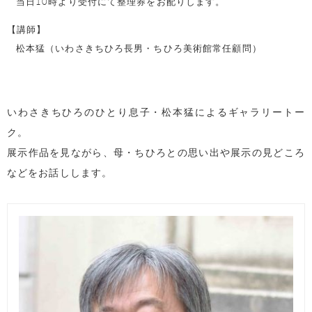
当日10時より受付にて整理券をお配りします。
【講師】
松本猛（いわさきちひろ長男・ちひろ美術館常任顧問）
いわさきちひろのひとり息子・松本猛によるギャラリートー
ク。
展示作品を見ながら、母・ちひろとの思い出や展示の見どころ
などをお話しします。