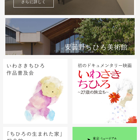
さらに詳しく
安曇野ちひろ美術館