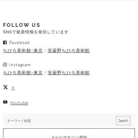
FOLLOW US
SNSで最新情報を発信しています
Facebook
ちひろ美術館･東京
安曇野ちひろ美術館
Instagram
ちひろ美術館･東京
安曇野ちひろ美術館
X
Youtube
メールマガジン登録