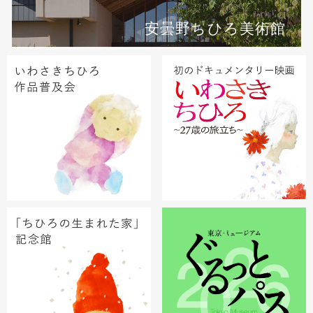
安曇野ちひろ美術館