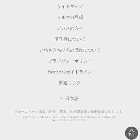
サイトマップ
メルマガ登録
プレスの方へ
著作権について
いわさきちひろの贋作について
プライバシーポリシー
facebookガイドライン
関連リンク
日本語
当ホームページ掲載の記事、写真、作品図版等の無断転載を禁じます。
COPYRIGHT © 2017 CHIHIRO IWASAKI MEMORIAL FOUNDATION.
ALL RIGHTS RESERVED.
Top