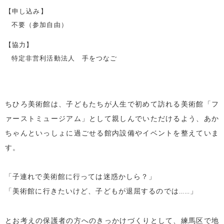
【申し込み】
不要（参加自由）
【協力】
特定非営利活動法人 手をつなご
ちひろ美術館は、子どもたちが人生で初めて訪れる美術館「フ
ァーストミュージアム」として親しんでいただけるよう、あか
ちゃんといっしょに過ごせる館内設備やイベントを整えていま
す。
「子連れで美術館に行っては迷惑かしら？」
「美術館に行きたいけど、子どもが退屈するのでは……」
とお考えの保護者の方へのきっかけづくりとして、練馬区で地