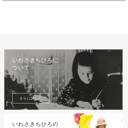
いわさきちひろに
ついて
さらに詳しく
いわさきちひろの