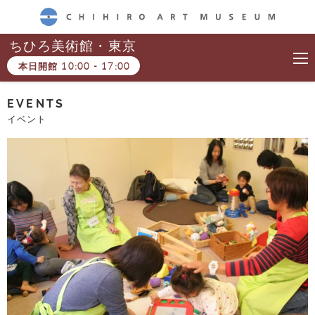
CHIHIRO ART MUSEUM
ちひろ美術館・東京
本日開館
10:00
-
17:00
EVENTS
イベント