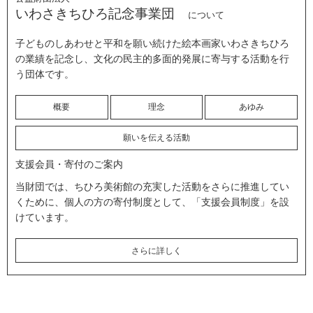
いわさきちひろ記念事業団
について
子どものしあわせと平和を願い続けた絵本画家いわさきちひろ
の業績を記念し、文化の民主的多面的発展に寄与する活動を行
う団体です。
概要
理念
あゆみ
願いを伝える活動
支援会員・寄付のご案内
当財団では、ちひろ美術館の充実した活動をさらに推進してい
くために、個人の方の寄付制度として、「支援会員制度」を設
けています。
さらに詳しく