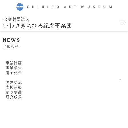
CHIHIRO ART MUSEUM
公益財団法人
いわさきちひろ記念事業団
NEWS
お知らせ
事業計画
事業報告
電子公告
国際交流
支援活動
新収蔵品
研究成果