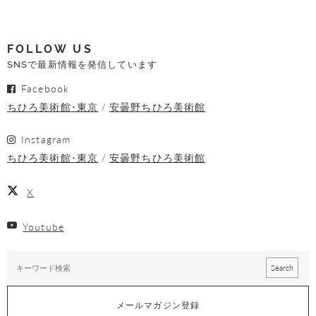
FOLLOW US
SNSで最新情報を発信しています
Facebook
ちひろ美術館･東京
安曇野ちひろ美術館
Instagram
ちひろ美術館･東京
安曇野ちひろ美術館
X
Youtube
メールマガジン登録