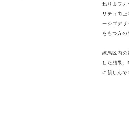
ねりまフォ
リティ向上
ーシブデザ
をもつ方の
練馬区内の
した結果、
に親しんで