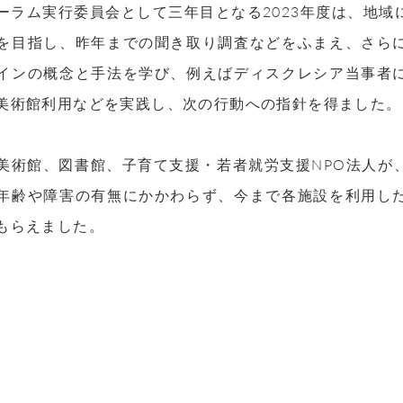
ーラム実行委員会として三年目となる2023年度は、地
を目指し、昨年までの聞き取り調査などをふまえ、さら
インの概念と手法を学び、例えばディスクレシア当事者
美術館利用などを実践し、次の行動への指針を得ました。
美術館、図書館、子育て支援・若者就労支援
NPO
法人が
年齢や障害の有無にかかわらず、今まで各施設を利用し
もらえました。