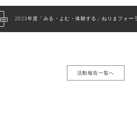
2023年度「みる・よむ・体験する」ねりまフォーラ
活動報告一覧へ