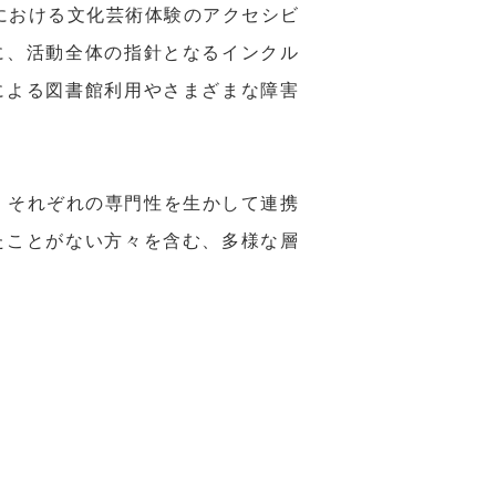
域における文化芸術体験のアクセシビ
に、活動全体の指針となるインクル
による図書館利用やさまざまな障害
、それぞれの専門性を生かして連携
たことがない方々を含む、多様な層