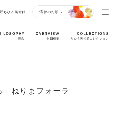
野ちひろ美術館
ご寄付のお願い
HILOSOPHY
OVERVIEW
COLLECTIONS
理念
財団概要
ちひろ美術館コレクション
する」ねりまフォーラ