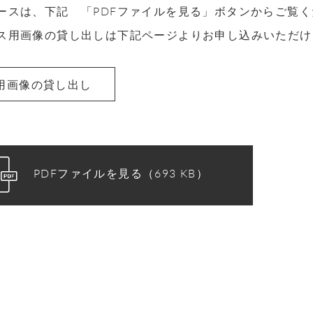
ースは、下記 「PDFファイルを見る」ボタンからご覧
ス用画像の貸し出しは下記ページよりお申し込みいただけ
用画像の貸し出し
PDFファイルを見る（693 KB）