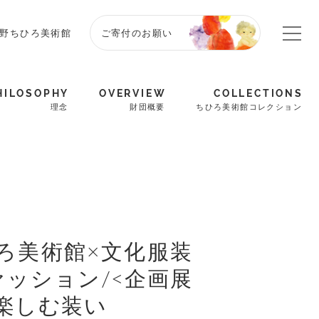
野ちひろ美術館
ご寄付のお願い
HILOSOPHY
OVERVIEW
COLLECTIONS
理念
財団概要
ちひろ美術館コレクション
ちひろ美術館×文化服装
ッション/<企画展
楽しむ装い