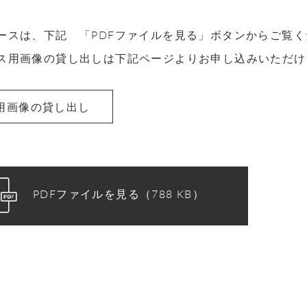
ースは、下記 「PDFファイルを見る」ボタンからご覧
ス用画像の貸し出しは下記ページよりお申し込みいただけ
用画像の貸し出し
PDFファイルを見る（788 KB）