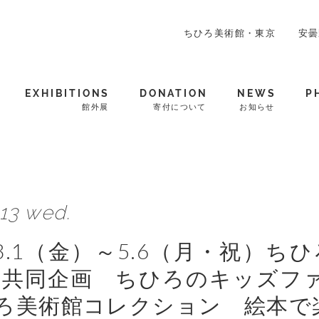
ちひろ美術館・東京
安曇
EXHIBITIONS
DONATION
NEWS
P
館外展
寄付について
お知らせ
.13 wed.
9.3.1（金）～5.6（月・祝）
 共同企画 ちひろのキッズファ
ひろ美術館コレクション 絵本で