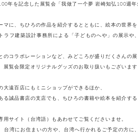
100年を記念した展覧会「我做了一个夢 岩崎知弘100週
ーマに、ちひろの作品を紹介するとともに、絵本の世界を
トラフ建築設計事務所による「子どものへや」の展示や
とのコラボレーションなど、みどころが盛りだくさんの展
、展覧会限定オリジナルグッズのお取り扱いもございます
の大遠百店にもミニショップができるほか、
ある誠品書店の支店でも、ちひろの書籍や絵本を紹介する
専用サイト（台湾語）もあわせてご覧くださいませ。
、台湾にお住まいの方や、台湾へ行かれるご予定の方に