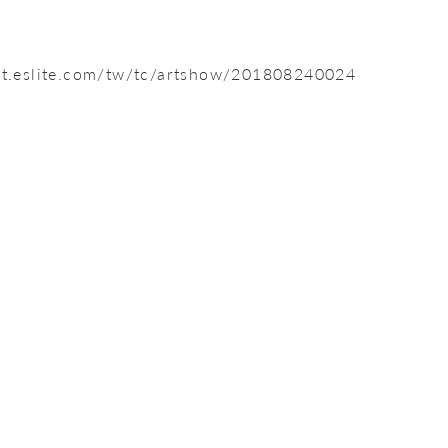
et.eslite.com/tw/tc/artshow/201808240024