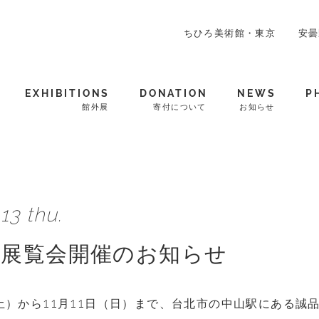
ちひろ美術館・東京
安曇
EXHIBITIONS
DONATION
NEWS
P
館外展
寄付について
お知らせ
13 thu.
 展覧会開催のお知らせ
（土）から11月11日（日）まで、台北市の中山駅にある誠