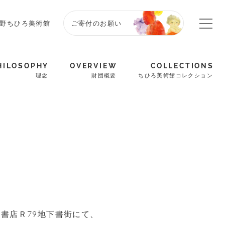
野ちひろ美術館
ご寄付のお願い
HILOSOPHY
OVERVIEW
COLLECTIONS
理念
財団概要
ちひろ美術館コレクション
品書店Ｒ79地下書街にて、