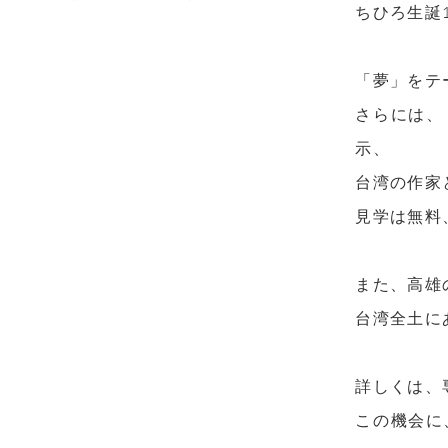
ちひろ生誕
「夢」をテ
さらには、
示、
台湾の作家
見学は無料
また、高雄
台湾全土に
詳しくは、
この機会に