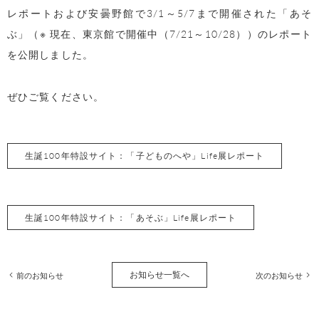
レポートおよび安曇野館で3/1～5/7まで開催された「あそ
ぶ」（※ 現在、東京館で開催中（7/21～10/28））のレポート
を公開しました。
ぜひご覧ください。
生誕100年特設サイト：「子どものへや」Life展レポート
生誕100年特設サイト：「あそぶ」Life展レポート
お知らせ一覧へ
前のお知らせ
次のお知らせ