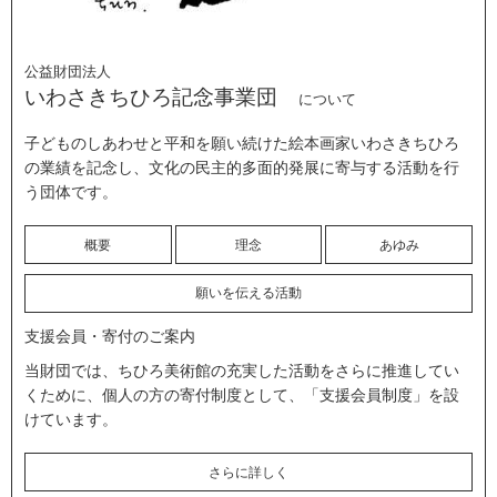
公益財団法人
いわさきちひろ記念事業団
について
子どものしあわせと平和を願い続けた絵本画家いわさきちひろ
の業績を記念し、文化の民主的多面的発展に寄与する活動を行
う団体です。
概要
理念
あゆみ
願いを伝える活動
支援会員・寄付のご案内
当財団では、ちひろ美術館の充実した活動をさらに推進してい
くために、個人の方の寄付制度として、「支援会員制度」を設
けています。
さらに詳しく