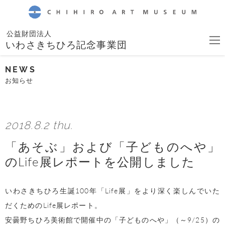
CHIHIRO ART MUSEUM
公益財団法人
いわさきちひろ記念事業団
NEWS
お知らせ
2018.8.2 thu.
「あそぶ」および「子どものへや」
のLife展レポートを公開しました
いわさきちひろ生誕100年「Life展」をより深く楽しんでいた
だくためのLife展レポート。
安曇野ちひろ美術館で開催中の「子どものへや」（～9/25）の