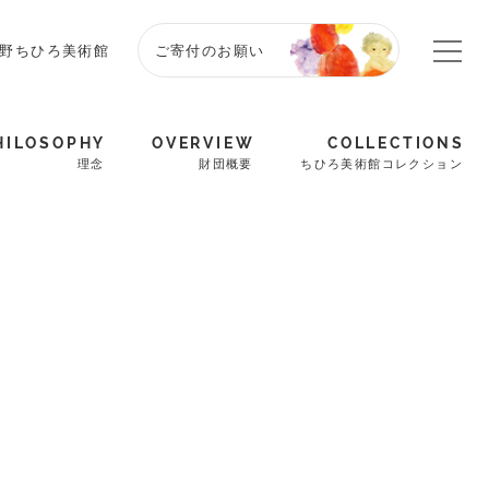
野ちひろ美術館
ご寄付のお願い
HILOSOPHY
OVERVIEW
COLLECTIONS
理念
財団概要
ちひろ美術館コレクション