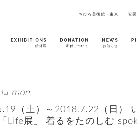
ちひろ美術館・東京
安曇
EXHIBITIONS
DONATION
NEWS
P
館外展
寄付について
お知らせ
.14 mon.
.5.19（土）～2018.7.22（
「Life展」 着るをたのしむ spoken 