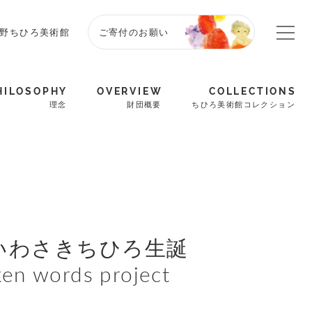
野ちひろ美術館
ご寄付のお願い
HILOSOPHY
OVERVIEW
COLLECTIONS
理念
財団概要
ちひろ美術館コレクション
日） いわさきちひろ生誕
words project