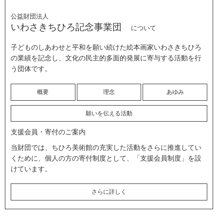
公益財団法人
いわさきちひろ記念事業団
について
子どものしあわせと平和を願い続けた絵本画家いわさきちひろ
の業績を記念し、文化の民主的多面的発展に寄与する活動を行
う団体です。
概要
理念
あゆみ
願いを伝える活動
支援会員・寄付のご案内
当財団では、ちひろ美術館の充実した活動をさらに推進してい
くために、個人の方の寄付制度として、「支援会員制度」を設
けています。
さらに詳しく