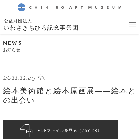
CHIHIRO ART MUSEUM
公益財団法人
いわさきちひろ記念事業団
NEWS
お知らせ
2011.11.25 fri.
絵本美術館と絵本原画展――絵本と
の出会い
PDFファイルを見る（259 KB）