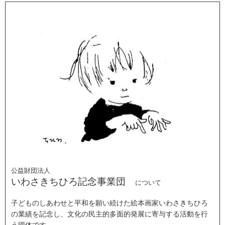
公益財団法人
いわさきちひろ記念事業団
について
子どものしあわせと平和を願い続けた絵本画家いわさきちひろ
の業績を記念し、文化の民主的多面的発展に寄与する活動を行
う団体です。