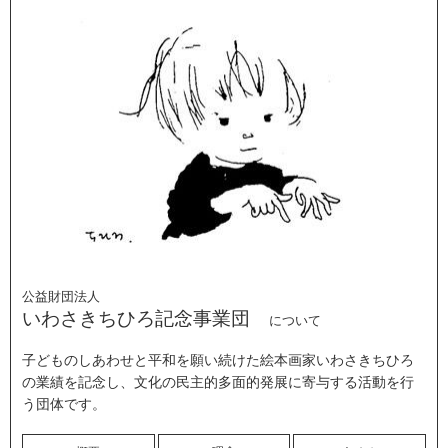
公益財団法人
いわさきちひろ記念事業団
について
子どものしあわせと平和を願い続けた絵本画家いわさきちひろ
の業績を記念し、文化の民主的多面的発展に寄与する活動を行
う団体です。