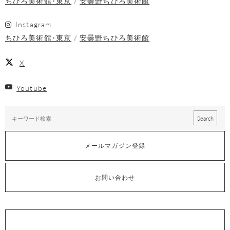
ちひろ美術館･東京
安曇野ちひろ美術館
Instagram
ちひろ美術館･東京
安曇野ちひろ美術館
X
Youtube
メールマガジン登録
お問い合わせ