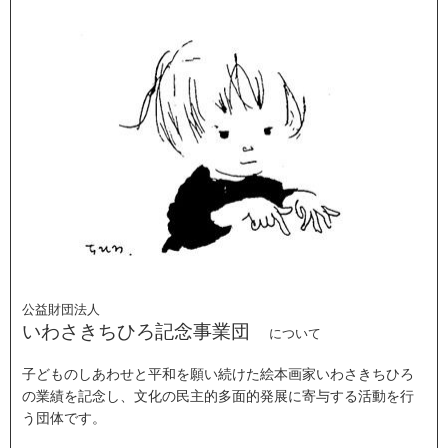
公益財団法人
いわさきちひろ記念事業団
について
子どものしあわせと平和を願い続けた絵本画家いわさきちひろ
の業績を記念し、文化の民主的多面的発展に寄与する活動を行
う団体です。