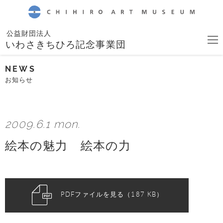
CHIHIRO ART MUSEUM
公益財団法人
いわさきちひろ記念事業団
NEWS
お知らせ
2009.6.1 mon.
絵本の魅力 絵本の力
PDFファイルを見る（187 KB）