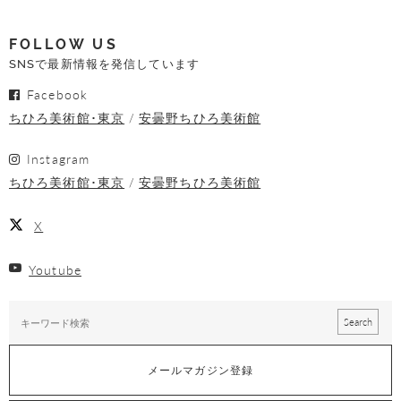
FOLLOW US
SNSで最新情報を発信しています
Facebook
ちひろ美術館･東京
安曇野ちひろ美術館
Instagram
ちひろ美術館･東京
安曇野ちひろ美術館
X
Youtube
メールマガジン登録