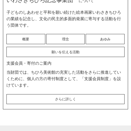
について
子どものしあわせと平和を願い続けた絵本画家いわさきちひろ
の業績を記念し、文化の民主的多面的発展に寄与する活動を行
う団体です。
概要
理念
あゆみ
願いを伝える活動
支援会員・寄付のご案内
当財団では、ちひろ美術館の充実した活動をさらに推進してい
くために、個人の方の寄付制度として、「支援会員制度」を設
けています。
さらに詳しく