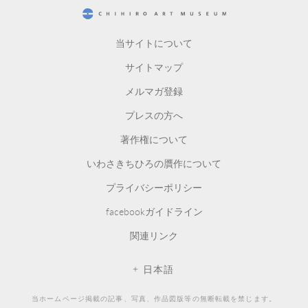
CHIHIRO ART MUSEUM
当サイトについて
サイトマップ
メルマガ登録
プレスの方へ
著作権について
いわさきちひろの贋作について
プライバシーポリシー
facebookガイドライン
関連リンク
日本語
当ホームページ掲載の記事、写真、作品図版等の無断転載を禁じます。