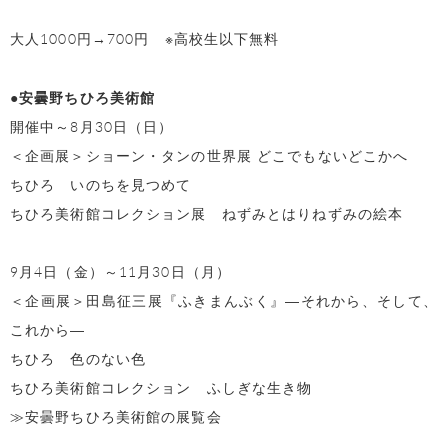
大人1000円→700円 ※高校生以下無料
●安曇野ちひろ美術館
開催中～8月30日（日）
＜企画展＞ショーン・タンの世界展 どこでもないどこかへ
ちひろ いのちを見つめて
ちひろ美術館コレクション展 ねずみとはりねずみの絵本
9月4日（金）～11月30日（月）
＜企画展＞田島征三展『ふきまんぶく』―それから、そして、
これから―
ちひろ 色のない色
ちひろ美術館コレクション ふしぎな生き物
≫安曇野ちひろ美術館の展覧会