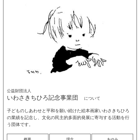
公益財団法人
いわさきちひろ記念事業団
について
子どものしあわせと平和を願い続けた絵本画家いわさきちひろ
の業績を記念し、文化の民主的多面的発展に寄与する活動を行
う団体です。
概要
理念
あゆみ