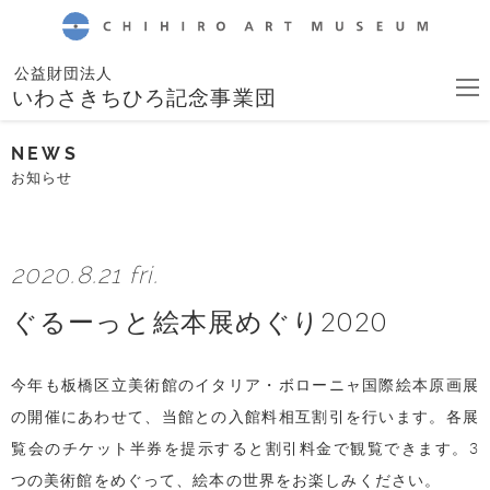
CHIHIRO ART MUSEUM
公益財団法人
いわさきちひろ記念事業団
NEWS
お知らせ
2020.8.21 fri.
ぐるーっと絵本展めぐり2020
今年も板橋区立美術館のイタリア・ボローニャ国際絵本原画展
の開催にあわせて、当館との入館料相互割引を行います。各展
覧会のチケット半券を提示すると割引料金で観覧できます。3
つの美術館をめぐって、絵本の世界をお楽しみください。