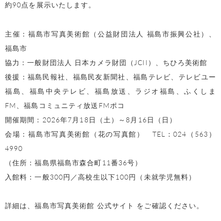
約90点を展示いたします。
主催：福島市写真美術館（公益財団法人 福島市振興公社）、
福島市
協力：一般財団法人 日本カメラ財団（JCII）、ちひろ美術館
後援：福島民報社、福島民友新聞社、福島テレビ、テレビユー
福島、福島中央テレビ、福島放送、ラジオ福島、ふくしま
FM、福島コミュニティ放送FMポコ
開催期間：2026年7月18日（土）～8月16日（日）
会場：福島市写真美術館（花の写真館） TEL：024（563）
4990
（住所：福島県福島市森合町11番36号）
入館料：一般300円／高校生以下100円（未就学児無料）
詳細は、福島市写真美術館
公式サイト をご確認ください。