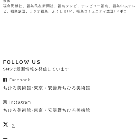
後援
福島民報社、福島民友新聞社、福島テレビ、テレビユー福島、福島中央テレ
ビ、福島放送、ラジオ福島、ふくしまFM、福島コミュニティ放送FMポコ
FOLLOW US
SNSで最新情報を発信しています
Facebook
ちひろ美術館･東京
安曇野ちひろ美術館
Instagram
ちひろ美術館･東京
安曇野ちひろ美術館
X