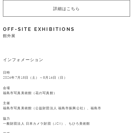
詳細はこちら
OFF-SITE EXHIBITIONS
館外展
インフォメーション
日時
2026年7月18日（土）～8月16日（日）
会場
福島市写真美術館（花の写真館）
主催
福島市写真美術館（公益財団法人 福島市振興公社）、福島市
協力
一般財団法人 日本カメラ財団（JCII）、ちひろ美術館