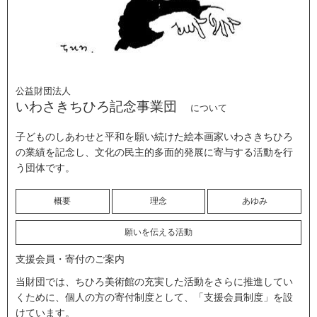
公益財団法人
いわさきちひろ記念事業団
について
子どものしあわせと平和を願い続けた絵本画家いわさきちひろ
の業績を記念し、文化の民主的多面的発展に寄与する活動を行
う団体です。
概要
理念
あゆみ
願いを伝える活動
支援会員・寄付のご案内
当財団では、ちひろ美術館の充実した活動をさらに推進してい
くために、個人の方の寄付制度として、「支援会員制度」を設
けています。