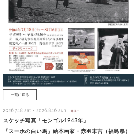
一覧に戻る
2026.7.18 sat
-
2026.8.16 sun
- 開催中
スケッチ写真「モンゴル1943年」
『スーホの白い馬』絵本画家・赤羽末吉（福島県）