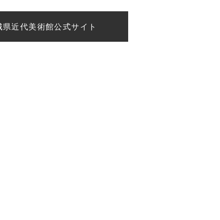
城県近代美術館公式サイト