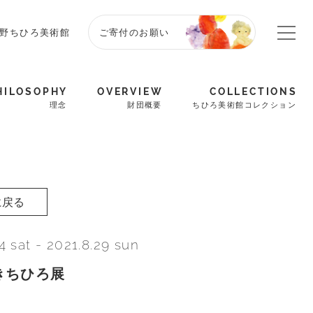
野ちひろ美術館
ご寄付のお願い
HILOSOPHY
OVERVIEW
COLLECTIONS
理念
財団概要
ちひろ美術館コレクション
に戻る
24 sat
-
2021.8.29 sun
きちひろ展