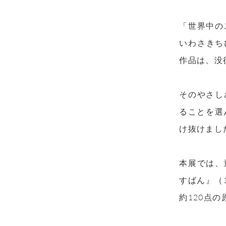
「世界中の
いわさきち
作品は、没
そのやさし
ることを選
け抜けまし
本展では、
すばん』（
約120点