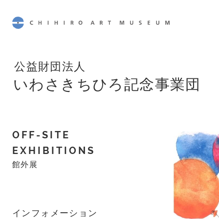
CHIHIRO ART MUSEUM
公益財団法人
いわさきちひろ記念事業団
OFF-SITE
EXHIBITIONS
館外展
インフォメーション